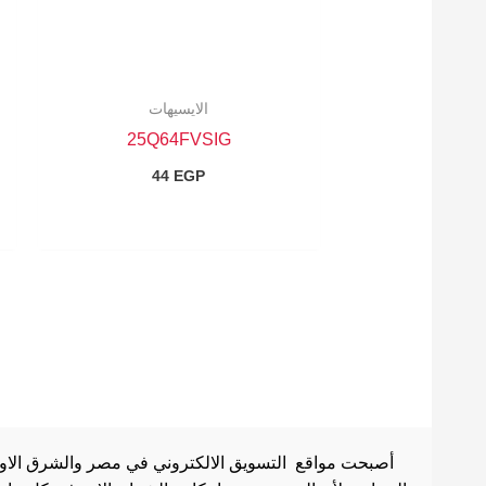
الايسيهات
25Q64FVSIG
44
EGP
أصبحت مواقع التسويق الالكتروني في مصر والشرق الاوسط 