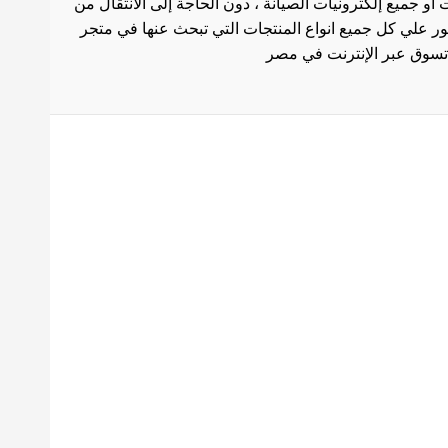
أو جميع إلكترونيات الصيانة ، دون الحاجة إلى الانتقال من
ثور علي كل جميع انواع المنتجات التي تبحث عنها في متجر
بط هامة
الاستخدام
سة الشحن
 المنتجات
ث العروض