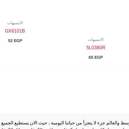
الايسيهات
GX6101B
الايسيهات
52
EGP
5L0380R
65
EGP
والعالم جزء لا يتجزأ من حياتنا اليومية ، حيث الان يستطيع الجميع 