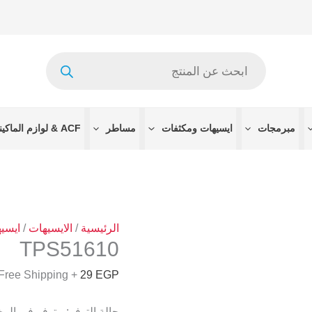
كمية
TPS51610
Products
search
مبرمجات
ايسيهات ومكثفات
مساطر
ACF & لوازم الماكينات
الرئيسية
/
الايسيهات
/
ايسيه
TPS51610
+ Free Shipping
29
EGP
حالة التوفر:
متوفر في الم