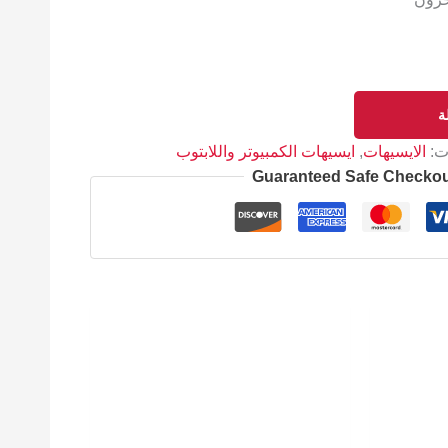
ة
ات:
الايسيهات
,
ايسيهات الكمبيوتر واللابتوب
Guaranteed Safe Checko