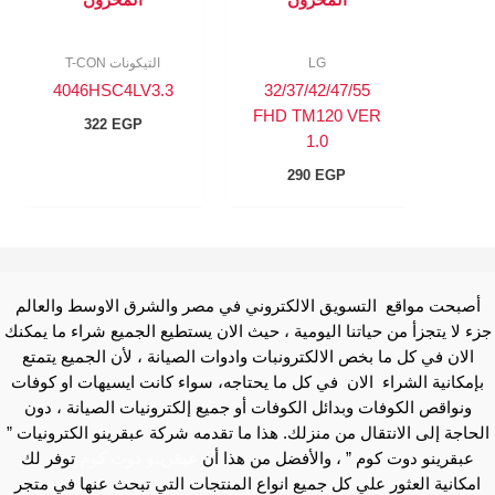
المخزون
المخزون
LG
التيكونات T-CON
4046HSC4LV3.3
32/37/42/47/55
FHD TM120 VER
322
EGP
1.0
290
EGP
أصبحت مواقع التسويق الالكتروني في مصر والشرق الاوسط والعالم
جزء لا يتجزأ من حياتنا اليومية ، حيث الان يستطيع الجميع شراء ما يمكنك
الان في كل ما بخص الالكترونبات وادوات الصيانة ، لأن الجميع يتمتع
بإمكانية الشراء الان في كل ما يحتاجه، سواء كانت ايسيهات او كوفات
ونواقص الكوفات وبدائل الكوفات أو جميع إلكترونيات الصيانة ، دون
الحاجة إلى الانتقال من منزلك. هذا ما تقدمه شركة عبقرينو الكترونيات ”
عبقرينو دوت كوم ” ، والأفضل من هذا أن
عبقرينو دوت كوم
توفر لك
امكانية العثور علي كل جميع انواع المنتجات التي تبحث عنها في متجر