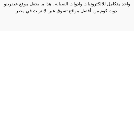
واحد متكامل للالكترونيات وادوات الصيانة . هذا ما يجعل موقع عبقرينو
دوت كوم من أفضل مواقع تسوق عبر الإنترنت في مصر.
Maecenas mi justo, interdum at consectetur vel, tristique
et arcu.