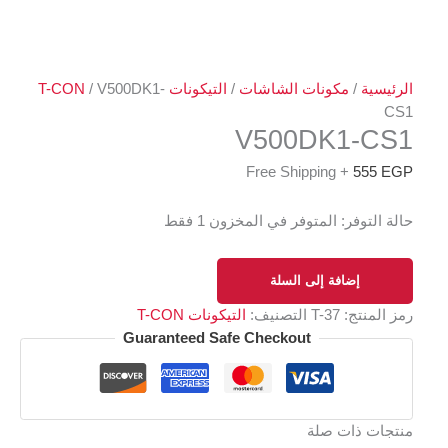
الرئيسية
/
مكونات الشاشات
/
التيكونات T-CON
/ V500DK1-
CS1
V500DK1-CS1
+ Free Shipping
555
EGP
حالة التوفر:
المتوفر في المخزون 1 فقط
إضافة إلى السلة
رمز المنتج:
T-37
التصنيف:
التيكونات T-CON
Guaranteed Safe Checkout
منتجات ذات صلة