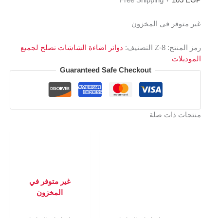
+ Free Shipping
105
EGP
غير متوفر في المخزون
رمز المنتج:
Z-8
التصنيف:
دوائر اضاءة الشاشات تصلح لجميع
الموديلات
Guaranteed Safe Checkout
منتجات ذات صلة
غير متوفر في
المخزون