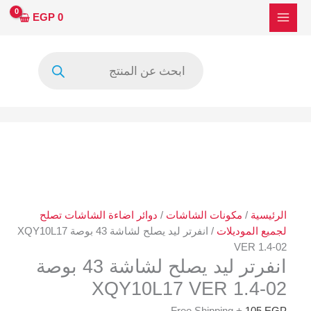
خطي
EGP
0
لى
لمحتوى
Products
search
الرئيسية
/
مكونات الشاشات
/
دوائر اضاءة الشاشات تصلح
لجميع الموديلات
/ انفرتر ليد يصلح لشاشة 43 بوصة XQY10L17
VER 1.4-02
انفرتر ليد يصلح لشاشة 43 بوصة
XQY10L17 VER 1.4-02