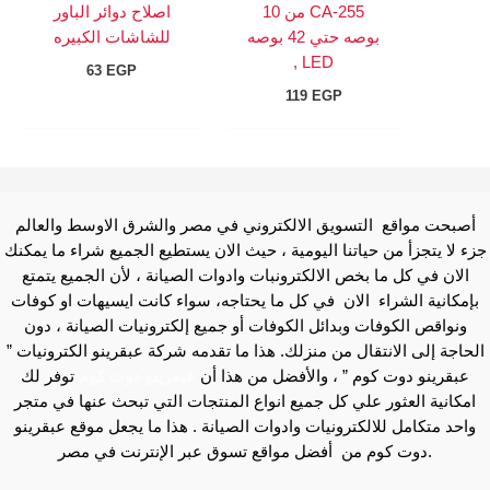
CA-255 من 10
اصلاح دوائر الباور
بوصه حتي 42 بوصه
للشاشات الكبيره
LED ,
63
EGP
119
EGP
أصبحت مواقع التسويق الالكتروني في مصر والشرق الاوسط والعالم
جزء لا يتجزأ من حياتنا اليومية ، حيث الان يستطيع الجميع شراء ما يمكنك
الان في كل ما بخص الالكترونبات وادوات الصيانة ، لأن الجميع يتمتع
بإمكانية الشراء الان في كل ما يحتاجه، سواء كانت ايسيهات او كوفات
ونواقص الكوفات وبدائل الكوفات أو جميع إلكترونيات الصيانة ، دون
الحاجة إلى الانتقال من منزلك. هذا ما تقدمه شركة عبقرينو الكترونيات ”
عبقرينو دوت كوم ” ، والأفضل من هذا أن
عبقرينو دوت كوم
توفر لك
امكانية العثور علي كل جميع انواع المنتجات التي تبحث عنها في متجر
واحد متكامل للالكترونيات وادوات الصيانة . هذا ما يجعل موقع عبقرينو
دوت كوم من أفضل مواقع تسوق عبر الإنترنت في مصر.