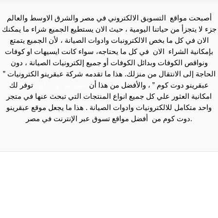
أصبحت مواقع التسويق الالكتروني في مصر والشرق الاوسط والعالم
جزء لا يتجزأ من حياتنا اليومية ، حيث الان يستطيع الجميع شراء ما يمكنك
الان في كل ما بخص الالكترونبات وادوات الصيانة ، لأن الجميع يتمتع
بإمكانية الشراء الان في كل ما يحتاجه، سواء كانت ايسيهات او كوفات
ونواقص الكوفات وبدائل الكوفات أو جميع إلكترونيات الصيانة ، دون
الحاجة إلى الانتقال من منزلك. هذا ما تقدمه شركة عبقرينو الكترونيات ”
عبقرينو دوت كوم ” ، والأفضل من هذا أن
عبقرينو دوت كوم
توفر لك
امكانية العثور علي كل جميع انواع المنتجات التي تبحث عنها في متجر
واحد متكامل للالكترونيات وادوات الصيانة . هذا ما يجعل موقع عبقرينو
دوت كوم من أفضل مواقع تسوق عبر الإنترنت في مصر.