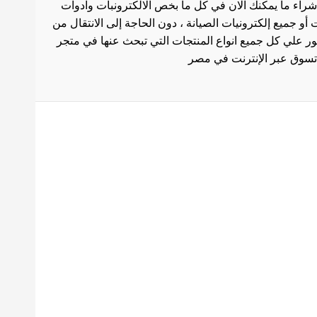
شراء ما يمكنك الان في كل ما بخص الالكترونبات وادوات
أو جميع إلكترونيات الصيانة ، دون الحاجة إلى الانتقال من
ثور علي كل جميع انواع المنتجات التي تبحث عنها في متجر
بط هامة
الاستخدام
سة الشحن
 المنتجات
ث العروض