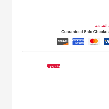
Guaranteed Safe Checko
السعر
السعر
السعر
تخفيض!
الحالي
الأصلي
الحالي
هو:
هو:
هو:
38 EGP.
55 EGP.
654 EGP.