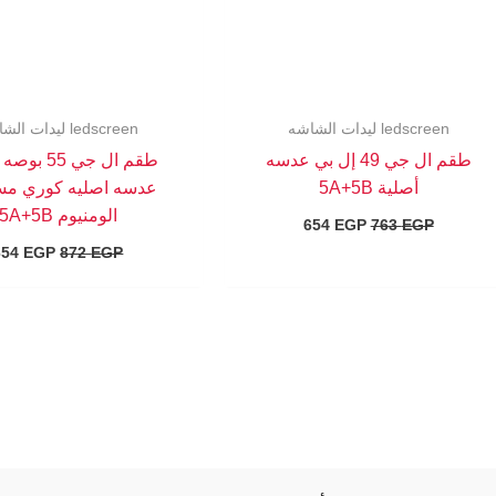
ledscreen ليدات الشاشه
ledscreen ليدات الشاشه
طقم ال جي 49 إل بي عدسه
طقم ال جي 55 
أصلية 5A+5B
عدسه اصليه كوري م
الومنيوم 5A+5B
654
EGP
763
EGP
654
EGP
872
EGP