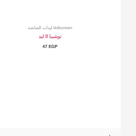
ledscreen ليدات الشاشه
توشيبا 8 ليد
47
EGP