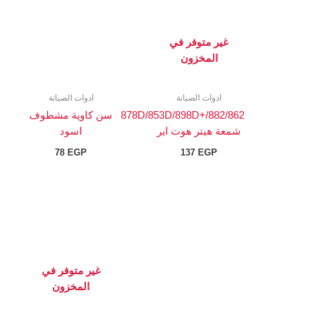
غير متوفر في
المخزون
ادوات الصيانة
ادوات الصيانة
878D/853D/898D+/882/862
سن كاوية مشطوف
شمعة هيتر هوت اير
اسود
78
EGP
137
EGP
غير متوفر في
المخزون