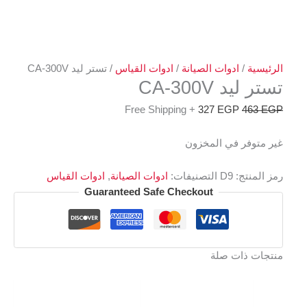
الرئيسية
/
ادوات الصيانة
/
ادوات القياس
/ تستر ليد CA-300V
تستر ليد CA-300V
+ Free Shipping
327
EGP
463
EGP
غير متوفر في المخزون
رمز المنتج:
D9
التصنيفات:
ادوات الصيانة
,
ادوات القياس
Guaranteed Safe Checkout
منتجات ذات صلة