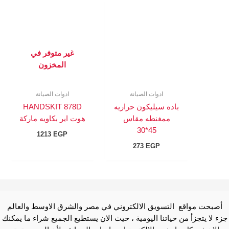
غير متوفر في
المخزون
ادوات الصيانة
ادوات الصيانة
باده سيليكون حراريه
HANDSKIT 878D
ممغنطه مقاس
هوت اير بكاويه ماركة
45*30
1213
EGP
273
EGP
أصبحت مواقع التسويق الالكتروني في مصر والشرق الاوسط والعالم
جزء لا يتجزأ من حياتنا اليومية ، حيث الان يستطيع الجميع شراء ما يمكنك