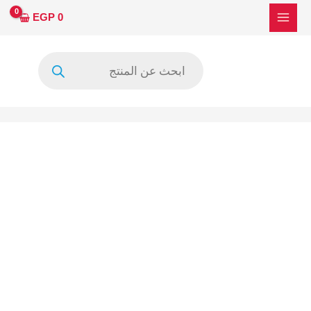
خطي
EGP
0
لى
لمحتوى
Products
search