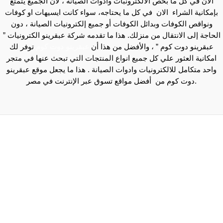
الان في كل ما بخص الالكترونبات وادوات الصيانة ، لأن الجميع يتمتع
بإمكانية الشراء الان في كل ما يحتاجه، سواء كانت ايسيهات او كوفات
ونواقص الكوفات وبدائل الكوفات أو جميع إلكترونيات الصيانة ، دون
الحاجة إلى الانتقال من منزلك. هذا ما تقدمه شركة عبقرينو الكترونيات ”
عبقرينو دوت كوم ” ، والأفضل من هذا أن
عبقرينو دوت كوم
توفر لك
امكانية العثور علي كل جميع انواع المنتجات التي تبحث عنها في متجر
واحد متكامل للالكترونيات وادوات الصيانة . هذا ما يجعل موقع عبقرينو
دوت كوم من أفضل مواقع تسوق عبر الإنترنت في مصر.