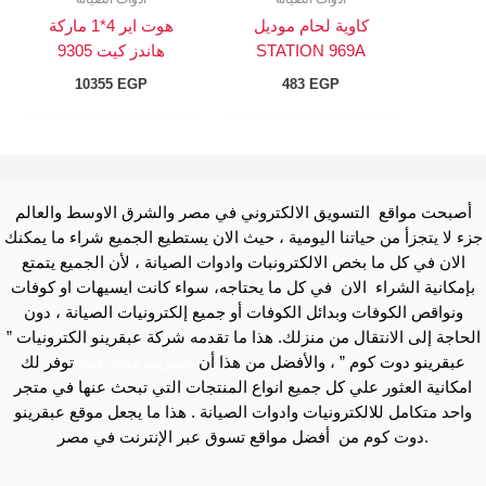
كاوية لحام موديل
هوت اير 4*1 ماركة
STATION 969A
هاندز كيت 9305
10355
EGP
483
EGP
أصبحت مواقع التسويق الالكتروني في مصر والشرق الاوسط والعالم
جزء لا يتجزأ من حياتنا اليومية ، حيث الان يستطيع الجميع شراء ما يمكنك
الان في كل ما بخص الالكترونبات وادوات الصيانة ، لأن الجميع يتمتع
بإمكانية الشراء الان في كل ما يحتاجه، سواء كانت ايسيهات او كوفات
ونواقص الكوفات وبدائل الكوفات أو جميع إلكترونيات الصيانة ، دون
الحاجة إلى الانتقال من منزلك. هذا ما تقدمه شركة عبقرينو الكترونيات ”
عبقرينو دوت كوم ” ، والأفضل من هذا أن
عبقرينو دوت كوم
توفر لك
امكانية العثور علي كل جميع انواع المنتجات التي تبحث عنها في متجر
واحد متكامل للالكترونيات وادوات الصيانة . هذا ما يجعل موقع عبقرينو
دوت كوم من أفضل مواقع تسوق عبر الإنترنت في مصر.