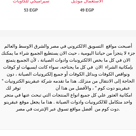
الاستعمال موديل
سيراميكي للكاويات
53
EGP
49
EGP
أصبحت مواقع التسويق الالكتروني في مصر والشرق الاوسط والعالم
جزء لا يتجزأ من حياتنا اليومية ، حيث الان يستطيع الجميع شراء ما يمكنك
الان في كل ما بخص الالكترونبات وادوات الصيانة ، لأن الجميع يتمتع
بإمكانية الشراء الان في كل ما يحتاجه، سواء كانت ايسيهات او كوفات
ونواقص الكوفات وبدائل الكوفات أو جميع إلكترونيات الصيانة ، دون
الحاجة إلى الانتقال من منزلك. هذا ما تقدمه شركة عبقرينو الكترونيات ”
عبقرينو دوت كوم ” ، والأفضل من هذا أن
عبقرينو دوت كوم
توفر لك
امكانية العثور علي كل جميع انواع المنتجات التي تبحث عنها في متجر
واحد متكامل للالكترونيات وادوات الصيانة . هذا ما يجعل موقع عبقرينو
دوت كوم من أفضل مواقع تسوق عبر الإنترنت في مصر.