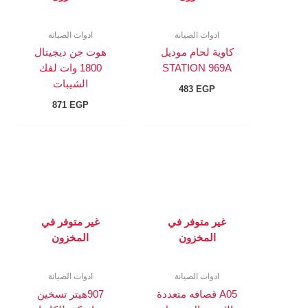
ادوات الصيانة
ادوات الصيانة
كاوية لحام موديل
هوت جن ديجيتال
STATION 969A
1800 وات لفك
الشيبات
483
EGP
871
EGP
غير متوفر في
غير متوفر في
المخزون
المخزون
ادوات الصيانة
ادوات الصيانة
A05 قصافه متعددة
907هيتر تسخين