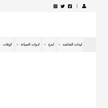
تخطي
إلى
المحتوى
ليدات الشاشه
ايدج
ادوات الصيانة
كوفات