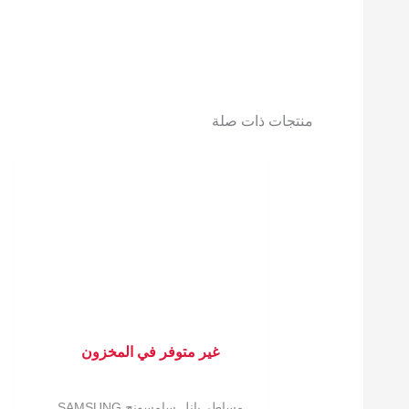
منتجات ذات صلة
غير متوفر في المخزون
مساطر بانل سامسونج SAMSUNG