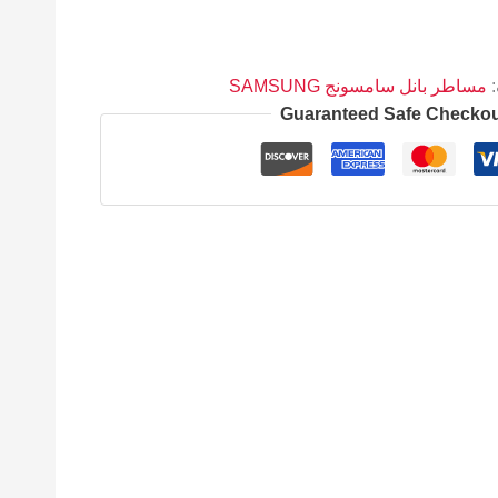
:
مساطر بانل سامسونج SAMSUNG
Guaranteed Safe Checko