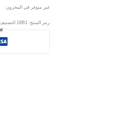
غير متوفر في المخزون
رمز المنتج:
18B1
التصنيف
ut