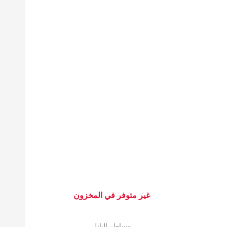
غير متوفر في المخزون
مساطر البانل