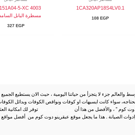
151A04-5-XC 4003
1CA320AP18S4LV0.1
مسطرة البانل السام
108
EGP
327
EGP
والعالم جزء لا يتجزأ من حياتنا اليومية ، حيث الان يستطيع الجميع 
 يحتاجه، سواء كانت ايسيهات او كوفات ونواقص الكوفات وبدائل الكوفات 
دوت كوم ” ، والأفضل من هذا أن
عبقرينو دوت كوم
توفر لك امكانية الع