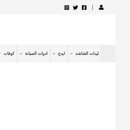
تخطي
إلى
المحتوى
ليدات الشاشه
ايدج
ادوات الصيانة
كوفات