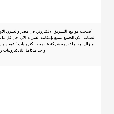
أصبحت مواقع التسويق الالكتروني في مصر والشرق الاوسط 
الصيانة ، لأن الجميع يتمتع بإمكانية الشراء الان في كل ما
منزلك. هذا ما تقدمه شركة عبقرينو الكترونيات ” عبقرينو 
واحد متكامل للالكترونيات وادوات الصيانة . هذا ما يجعل موقع عبقرينو دوت كوم من أفضل مواقع تسوق عبر الإنترنت في مصر.