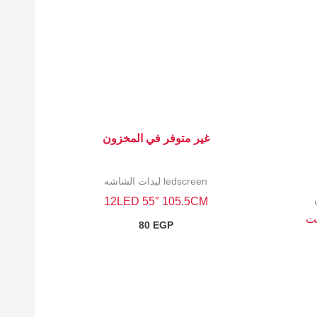
لحالي
و:
55 EG
غير متوفر في المخزون
ledscreen ليدات الشاشه
12LED 55″ 105.5CM
80
EGP