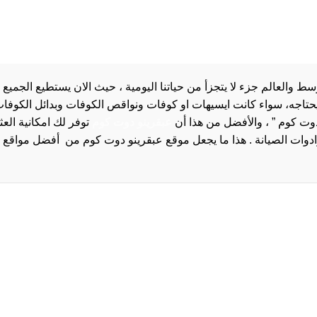
والعالم جزء لا يتجزأ من حياتنا اليومية ، حيث الان يستطيع الجميع 
 يحتاجه، سواء كانت ايسيهات او كوفات ونواقص الكوفات وبدائل الكوفات 
دوت كوم ” ، والأفضل من هذا أن
عبقرينو دوت كوم
توفر لك امكانية الع
روا
سياسة الخصوصية و
سيا