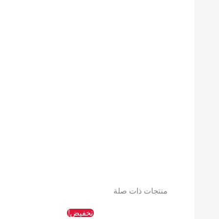
منتجات ذات صلة
السعر
السعر
تخفيض!