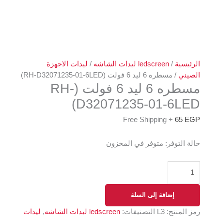
الرئيسية
/
ledscreen ليدات الشاشه
/
ليدات الاجهزة
الصيني
/ مسطره 6 ليد 6 فولت (RH-D32071235-01-6LED)
مسطره 6 ليد 6 فولت (RH-
D32071235-01-6LED)
+ Free Shipping
65
EGP
حالة التوفر:
متوفر في المخزون
إضافة إلى السلة
رمز المنتج:
L3
التصنيفات:
ledscreen ليدات الشاشه
,
ليدات