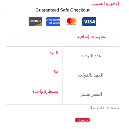
الاجهزة الصيني
Guaranteed Safe Checkout
معلومات إضافية
6 ليد
عدد الليدات
6v
الجهد بالفولت
مسطرة واحدة
السعر يشمل
منتجات ذات صلة
السعر
السعر
تخفيض!
الأصلي
الحالي
هو:
هو: