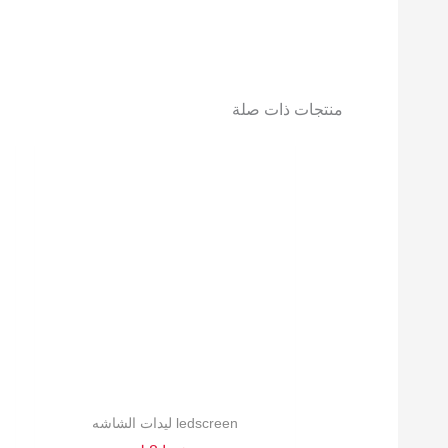
منتجات ذات صلة
ledscreen ليدات الشاشه