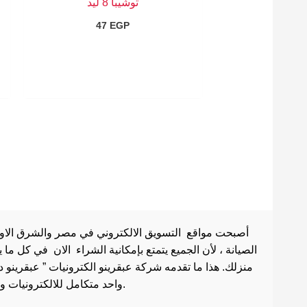
توشيبا 8 ليد
47
EGP
أصبحت مواقع التسويق الالكتروني في مصر والشرق الاوسط 
الصيانة ، لأن الجميع يتمتع بإمكانية الشراء الان في كل ما
منزلك. هذا ما تقدمه شركة عبقرينو الكترونيات ” عبقرينو 
واحد متكامل للالكترونيات وادوات الصيانة . هذا ما يجعل موقع عبقرينو دوت كوم من أفضل مواقع تسوق عبر الإنترنت في مصر.