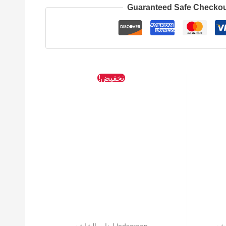
Guaranteed Safe Checko
لسعر
السعر
السعر
تخفيض!
لحالي
الأصلي
الحالي
و:
هو:
هو:
153 EGP.
327 EGP.
76 EG