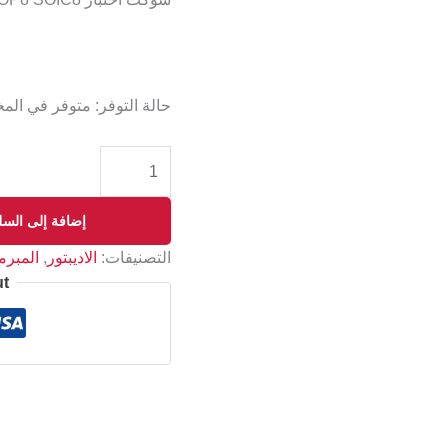
حالة التوفر:
متوفر في الم
إضافة إلى السل
التصنيفات:
الاديبتور
,
المبر
ut