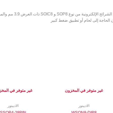
غير متوفر في المخزون
غير متوفر في المخ
الاديبتور
الاديبتور
SSOP4-28PIN
WSON8-DIP8