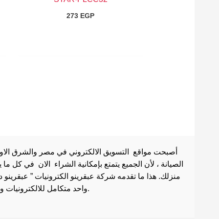
273
EGP
أصبحت مواقع التسويق الالكتروني في مصر والشرق الاوسط 
الصيانة ، لأن الجميع يتمتع بإمكانية الشراء الان في كل ما
منزلك. هذا ما تقدمه شركة عبقرينو الكترونيات ” عبقرينو 
واحد متكامل للالكترونيات وادوات الصيانة . هذا ما يجعل موقع عبقرينو دوت كوم من أفضل مواقع تسوق عبر الإنترنت في مصر.