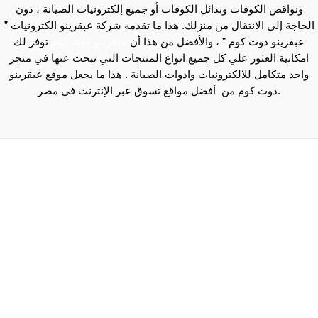
ونواقص الكوفات وبدائل الكوفات أو جميع إلكترونيات الصيانة ، دون
لحاجة إلى الانتقال من منزلك. هذا ما تقدمه شركة عبقرينو الكترونيات ”
عبقرينو دوت كوم ” ، والأفضل من هذا أن
عبقرينو دوت كوم
توفر لك
امكانية العثور علي كل جميع انواع المنتجات التي تبحث عنها في متجر
واحد متكامل للالكترونيات وادوات الصيانة . هذا ما يجعل موقع عبقرينو
دوت كوم من أفضل مواقع تسوق عبر الإنترنت في مصر.
Maecenas mi justo, interdum at consectetur vel, tristique