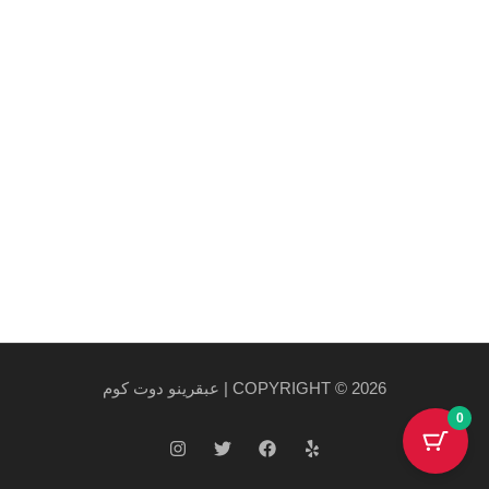
et arcu.
روابط هامة
سياسة الخصوصية والاستخدام
سياسة الشحن
احدث المنتجات
احدث العروض
COPYRIGHT © 2026 | عبقرينو دوت كوم
0