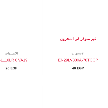
غير متوفر في المخزون
الايسيهات
الايسيهات
SL116LR CVA19
EN29LV800A-70TCCP
20
EGP
46
EGP