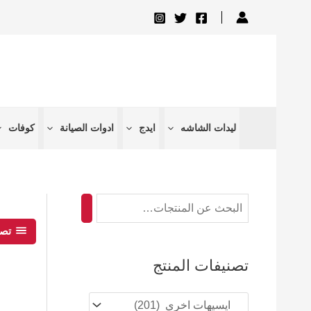
تخطي
ا
إلى
ل
المحتوى
ب
ح
ث
ليدات الشاشه
ايدج
ادوات الصيانة
كوفات
تصف
تصنيفات المنتج