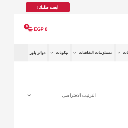
ابعت طلبك!
EGP
0
مستلزمات الشاشات
تيكونات
دوائر باور