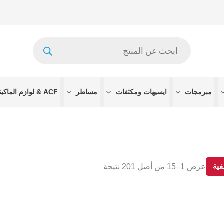
Products
search
مبرمجات
ايسيهات ومكثفات
مساطر
ACF & لوازم الماكينات
ية
عرض 1–15 من أصل 201 نتيجة