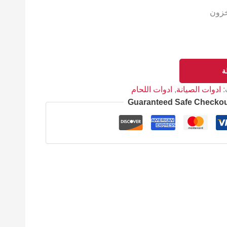
خزون
ة
:
ادوات الصيانة
,
ادوات اللحام
Guaranteed Safe Checko