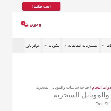
ابعت طلبك!
EGP
0
مستلزمات الشاشات
تيكونات
دوائر باور
دوات اللحام
/ فتاحة شاشات والموبايل السحرية
الموبايل السحرية