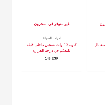
زون
غير متوفر في المخزون
ادوات الصيانة
استعمال
كاويه 40 وات تسخين داخلي قابله
للتحكم في درجة الحراره
148
EGP