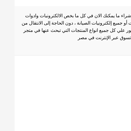
شراء ما يمكنك الان في كل ما بخص الالكترونبات وادوات
أو جميع إلكترونيات الصيانة ، دون الحاجة إلى الانتقال من
ثور علي كل جميع انواع المنتجات التي تبحث عنها في متجر
بط هامة
الاستخدام
سة الشحن
 المنتجات
ث العروض