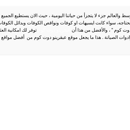
والعالم جزء لا يتجزأ من حياتنا اليومية ، حيث الان يستطيع الجميع 
 يحتاجه، سواء كانت ايسيهات او كوفات ونواقص الكوفات وبدائل الكوفات 
دوت كوم ” ، والأفضل من هذا أن
عبقرينو دوت كوم
توفر لك امكانية الع
روا
سياسة الخصوصية و
سيا
احدث
احد