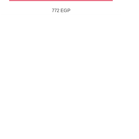
772
EGP