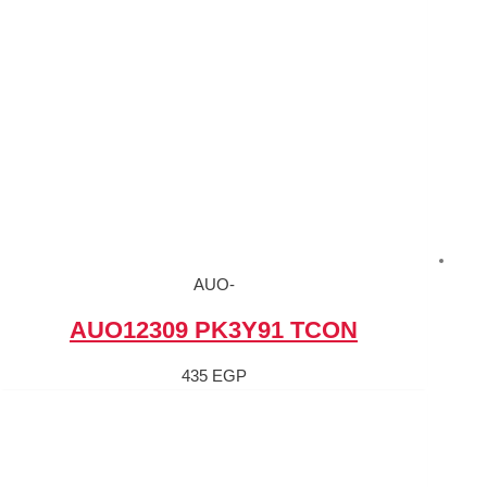
-AUO
AUO12309 PK3Y
435
EGP