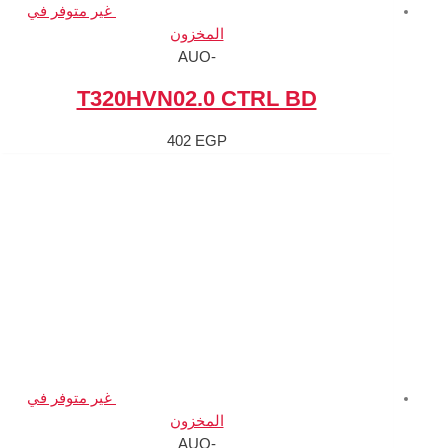
غير متوفر في
المخزون
-AUO
T320HVN02.0 C
402
EGP
غير متوفر في
المخزون
-AUO