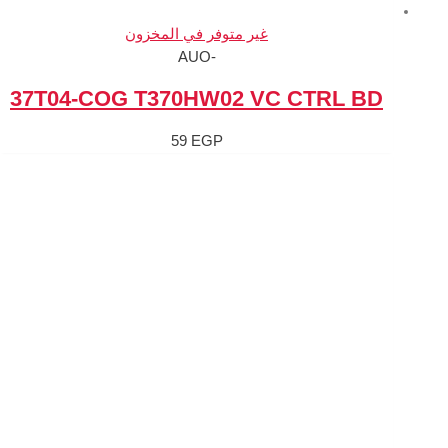
متوفر في المخزون
-AUO
37T04-COG T370HW0
59
EGP