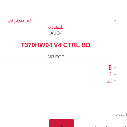
غير متوفر في
المخزون
-AUO
T370HW04 V4 
363
EGP