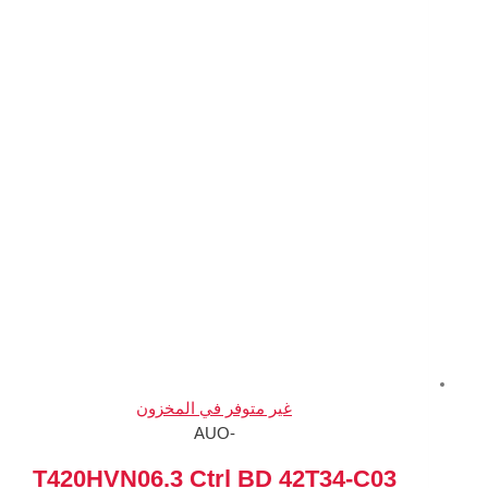
متوفر في المخزون
-AUO
T420HVN06.3 Ctrl B