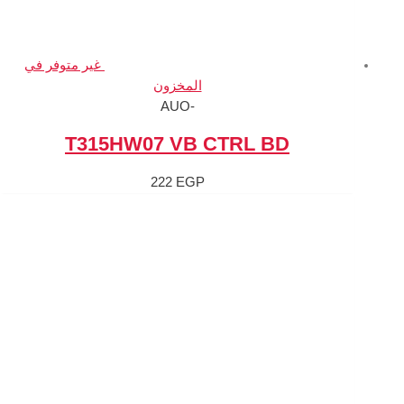
غير متوفر في
المخزون
-AUO
T315HW07 VB 
222
EGP