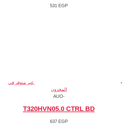
531
EGP
غير متوفر في
المخزون
-AUO
T320HVN05.0 C
637
EGP