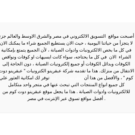
ي في مصر والشرق الاوسط والعالم جزء
 الان يستطيع الجميع شراء ما يمكنك الان
ت الصيانة ، لأن الجميع يتمتع بإمكانية
 سواء كانت ايسيهات او كوفات ونواقص
 إلكترونيات الصيانة ، دون الحاجة إلى
شركة عبقرينو الكترونيات ” عبقرينو دوت
نو دوت كوم
توفر لك امكانية العثور علي
ي تبحث عنها في متجر واحد متكامل
هذا ما يجعل موقع عبقرينو دوت كوم من