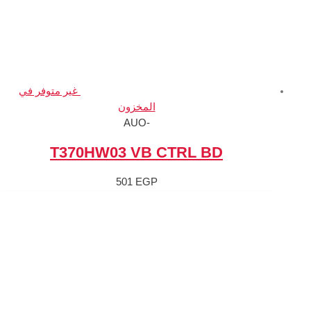
غير متوفر في
المخزون
-AUO
T370HW03 VB 
501
EGP