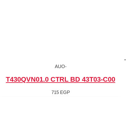
-AUO
T430QVN01.0 CTRL B
715
EGP